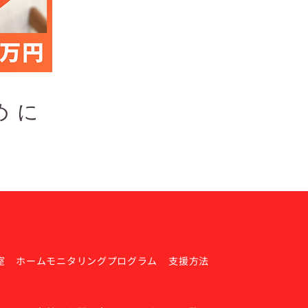
めに
室
ホームモニタリングプログラム
支援方法