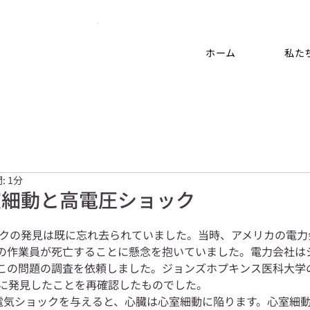
ホーム
私た
: 1分
室細動と高電圧ショック
ベックの発見は既に忘れ去られていました。当時、アメリカの電
の作業員が死亡することに懸念を抱いていました。電力会社は
この問題の調査を依頼しました。ジョンズホプキンス医科大学
前に発見したことを再確認したものでした。
の電気ショックを与えると、心臓は心室細動に陥ります。心室細