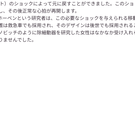
ボルト）のショックによって元に戻すことができました。このシ
し、その後正常な心拍が再開します。
ホーベンという研究者は、この必要なショックを与えられる移
置は救急車でも採用され、そのデザインは後世でも採用される
ノビッチのように除細動器を研究した女性はなかなか受け入れ
りませんでした。