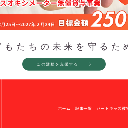
どもたちの未来を守るた
この活動を支援する
ホーム
記事一覧
ハートキッズ教