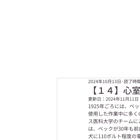
2024年10月13日
読了時間
【１４】心
更新日：
2024年11月11日
1925年ごろには、
使用した作業中に多く
ス医科大学のチームに
は、ベックが30年も
犬に110ボルト程度