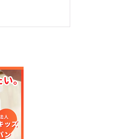
移植の歴史 【28】隠れ
展と研究者たちの努力