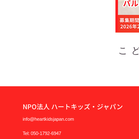
こ
NPO法人 ハートキッズ・ジャパン
info@heartkidsjapan.com
Tel: 050-1792-6947