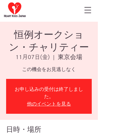
恒例オークショ
ン・チャリティー
東京会場
11月07日(金)
  |  
この機会をお見逃しなく
お申し込みの受付は終了しまし
た。
他のイベントを見る
日時・場所