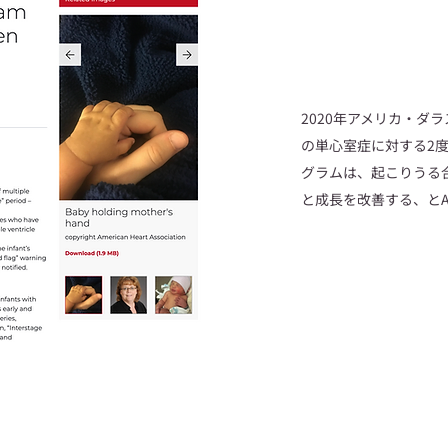
2020年アメリカ・ダ
の単心室症に対する2
グラムは、起こりうる
と成長を改善する、と