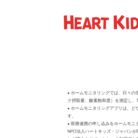
• ホームモニタリングでは、日々の
ク摂取量、酸素飽和度）を測定し、
• ホームモニタリングアプリは、ど
す。
• 医療連携の申し込みをホームモニ
NPO法人ハートキッズ・ジャパン