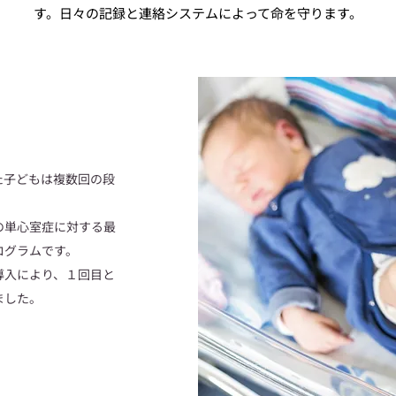
す。日々の記録と連絡システムによって命を守ります。
た子どもは複数回の段
の単心室症に対する最
ログラムです。
導入により、１回目と
ました。