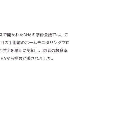
ラスで開かれたAHAの学術会議では、こ
度目の手術前のホームモニタリングプロ
合併症を早期に認知し、患者の救命率
AHAから提言が著されました。