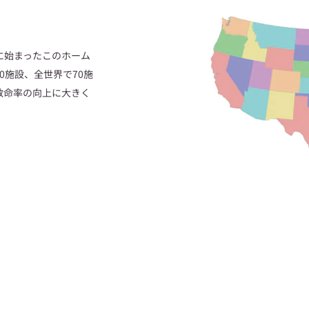
に始まったこのホーム
0施設、全世界で70施
救命率の向上に大きく