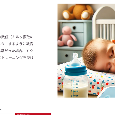
の数値（ミルク摂取の
ニターするように教育
異常だった場合、すぐ
にトレーニングを受け