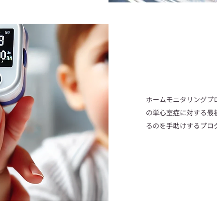
ホームモニタリングプ
の単心室症に対する最
るのを手助けするプロ