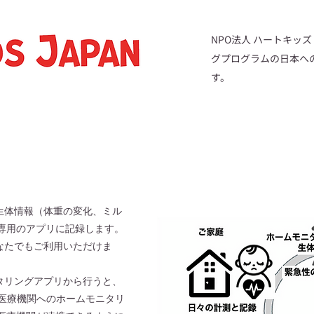
NPO法人 ハートキッ
グプログラムの日本へ
す。
生体情報（体重の変化、ミル
専用のアプリに記録します。
なたでもご利用いただけま
タリングアプリから行うと、
が医療機関へのホームモニタリ