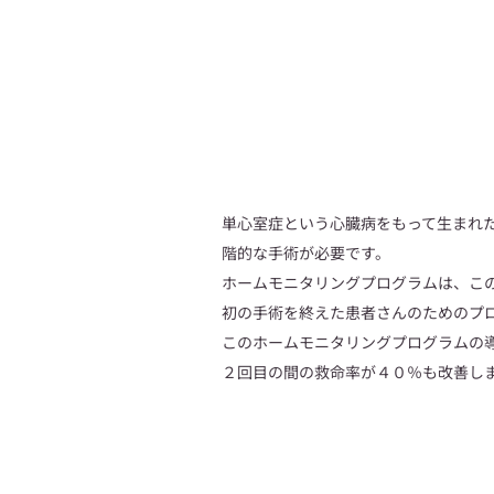
単心室症という心臓病をもって生まれ
階的な手術が必要です。
ホームモニタリングプログラムは、こ
初の手術を終えた患者さんのためのプ
このホームモニタリングプログラムの
２回目の間の救命率が４０％も改善し