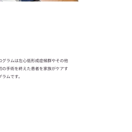
ログラムは左心低形成症候群やその他
初の手術を終えた患者を家族がケアす
グラムです。