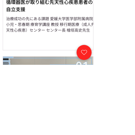
循環器医が取り組む先天性心疾患患者の
自立支援
治療成功の先にある課題 愛媛大学医学部附属病院
小児・思春期 療育学講座 教授 移行期医療（成人先
天性心疾患）センター センター長 檜垣高史先生
2024年7月20日