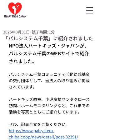
2025年3月31日
読了時間: 1分
「パルシステム千葉」に紹介されました
NPO法人ハートキッズ・ジャパンが、
パルシステム千葉のWEBサイトで紹介
されました。
パルシステム千葉コミュニティ活動助成基金
の交付団体として、当法人の取り組みが掲載
されています。
ハートキッズ教室、小児病棟サンタクロース
訪問、ホームモニタリングなど、これまでの
活動を写真とともにご紹介しています。
ぜひ、記事全文をご覧ください。
https://www.palsystem-
chiba.coop/news/detail/post-32391/