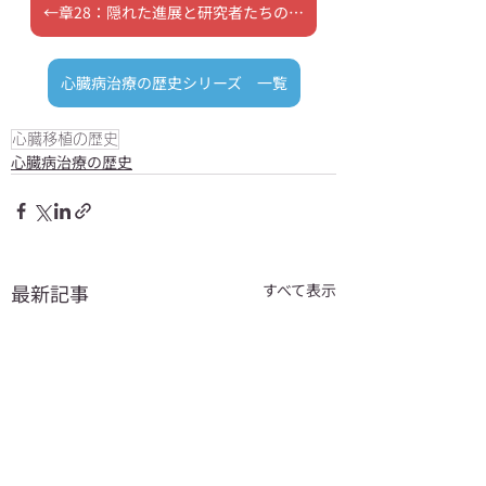
←章28：隠れた進展と研究者たちの努力
心臓病治療の歴史シリーズ 一覧
心臓移植の歴史
心臓病治療の歴史
最新記事
すべて表示