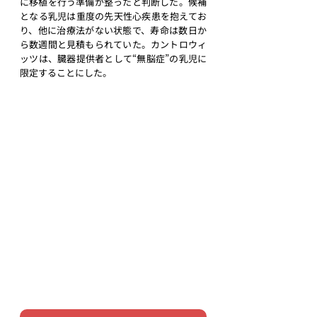
に移植を行う準備が整ったと判断した。候補
となる乳児は重度の先天性心疾患を抱えてお
り、他に治療法がない状態で、寿命は数日か
ら数週間と見積もられていた。カントロウィ
ッツは、臓器提供者として“
無脳症
”の乳児に
限定することにした。