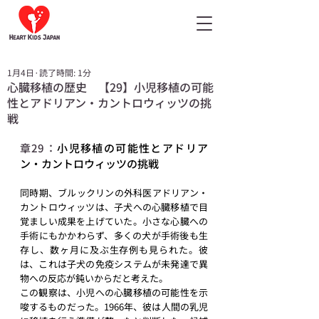
1月4日
読了時間: 1分
心臓移植の歴史 【29】小児移植の可能
性とアドリアン・カントロウィッツの挑
戦
章29：
小児移植の可能性とアドリア
ン・カントロウィッツの挑戦
同時期、ブルックリンの外科医アドリアン・
カントロウィッツは、子犬への心臓移植で目
覚ましい成果を上げていた。小さな心臓への
手術にもかかわらず、多くの犬が手術後も生
存し、数ヶ月に及ぶ生存例も見られた。彼
は、これは子犬の免疫システムが未発達で異
物への反応が鈍いからだと考えた。
この観察は、小児への心臓移植の可能性を示
唆するものだった。1966年、彼は人間の乳児