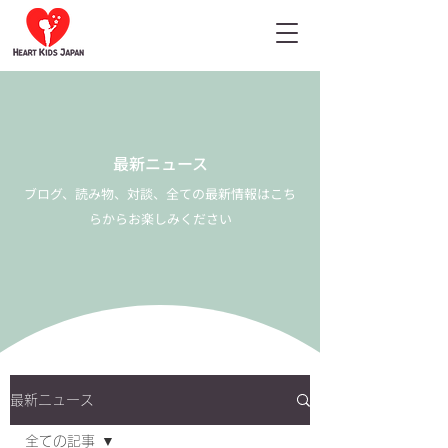
最新ニュース
ブログ、読み物、対談、全ての最新情報はこち
らからお楽しみください
最新ニュース
全ての記事